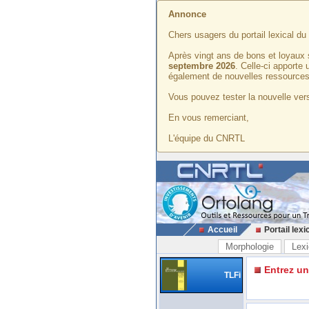
Annonce
Chers usagers du portail lexical d
Après vingt ans de bons et loyaux 
septembre 2026
. Celle-ci apporte
également de nouvelles ressources
Vous pouvez tester la nouvelle vers
En vous remerciant,
L'équipe du CNRTL
Accueil
Portail lexi
Morphologie
Lexi
Entrez u
TLFi