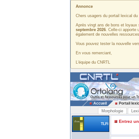
Annonce
Chers usagers du portail lexical d
Après vingt ans de bons et loyaux 
septembre 2026
. Celle-ci apporte
également de nouvelles ressources
Vous pouvez tester la nouvelle vers
En vous remerciant,
L'équipe du CNRTL
Accueil
Portail lexi
Morphologie
Lexi
Entrez u
TLFi