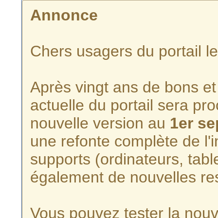
Annonce
Chers usagers du portail l
Après vingt ans de bons et 
actuelle du portail sera p
nouvelle version au
1er s
une refonte complète de l'i
supports (ordinateurs, tabl
également de nouvelles re
Vous pouvez tester la nouve