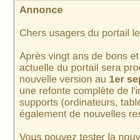
Annonce
Chers usagers du portail l
Après vingt ans de bons et 
actuelle du portail sera p
nouvelle version au
1er s
une refonte complète de l'i
supports (ordinateurs, tabl
également de nouvelles re
Vous pouvez tester la nouve