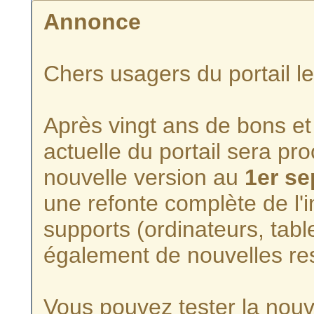
Annonce
Chers usagers du portail l
Après vingt ans de bons et 
actuelle du portail sera p
nouvelle version au
1er s
une refonte complète de l'i
supports (ordinateurs, tabl
également de nouvelles re
Vous pouvez tester la nouve