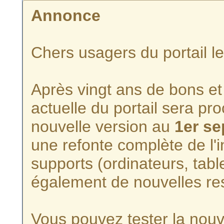
Annonce
Chers usagers du portail l
Après vingt ans de bons et 
actuelle du portail sera p
nouvelle version au
1er s
une refonte complète de l'i
supports (ordinateurs, tabl
également de nouvelles re
Vous pouvez tester la nouve