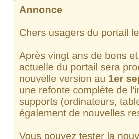
Annonce
Chers usagers du portail l
Après vingt ans de bons et 
actuelle du portail sera p
nouvelle version au
1er s
une refonte complète de l'i
supports (ordinateurs, tabl
également de nouvelles re
Vous pouvez tester la nouve