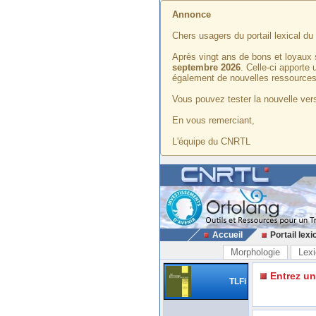
Annonce
Chers usagers du portail lexical d
Après vingt ans de bons et loyaux 
septembre 2026
. Celle-ci apporte
également de nouvelles ressources
Vous pouvez tester la nouvelle vers
En vous remerciant,
L'équipe du CNRTL
Accueil
Portail lexi
Morphologie
Lexi
Entrez u
TLFi