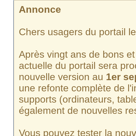
Annonce
Chers usagers du portail l
Après vingt ans de bons et 
actuelle du portail sera p
nouvelle version au
1er s
une refonte complète de l'i
supports (ordinateurs, tabl
également de nouvelles re
Vous pouvez tester la nouve