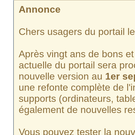
Annonce
Chers usagers du portail l
Après vingt ans de bons et 
actuelle du portail sera p
nouvelle version au
1er s
une refonte complète de l'i
supports (ordinateurs, tabl
également de nouvelles re
Vous pouvez tester la nouve