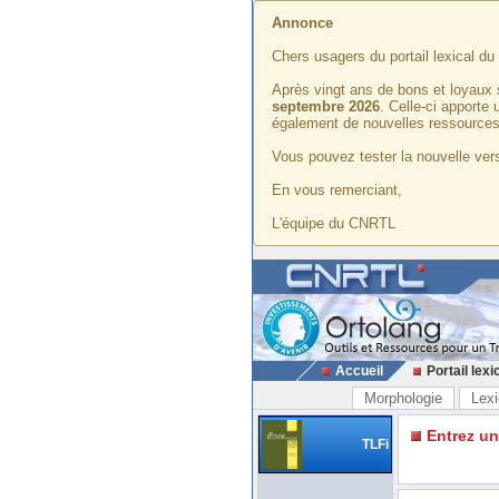
Annonce
Chers usagers du portail lexical d
Après vingt ans de bons et loyaux 
septembre 2026
. Celle-ci apporte
également de nouvelles ressources
Vous pouvez tester la nouvelle vers
En vous remerciant,
L'équipe du CNRTL
Accueil
Portail lexi
Morphologie
Lexi
Entrez u
TLFi