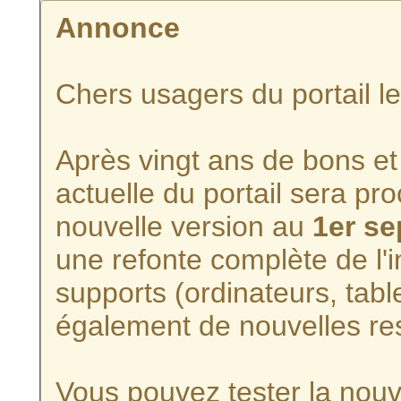
Annonce
Chers usagers du portail l
Après vingt ans de bons et 
actuelle du portail sera p
nouvelle version au
1er s
une refonte complète de l'i
supports (ordinateurs, tabl
également de nouvelles re
Vous pouvez tester la nouve