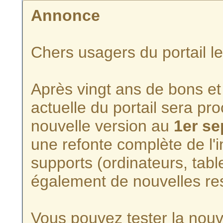
Annonce
Chers usagers du portail l
Après vingt ans de bons et 
actuelle du portail sera p
nouvelle version au
1er s
une refonte complète de l'i
supports (ordinateurs, tabl
également de nouvelles re
Vous pouvez tester la nouve