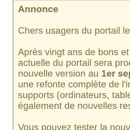
Annonce
Chers usagers du portail l
Après vingt ans de bons et 
actuelle du portail sera p
nouvelle version au
1er s
une refonte complète de l'i
supports (ordinateurs, tabl
également de nouvelles re
Vous pouvez tester la nouve