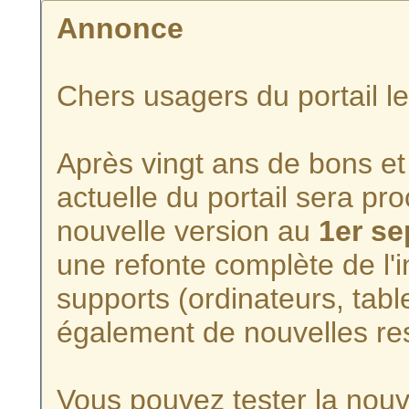
Annonce
Chers usagers du portail l
Après vingt ans de bons et 
actuelle du portail sera p
nouvelle version au
1er s
une refonte complète de l'i
supports (ordinateurs, tabl
également de nouvelles re
Vous pouvez tester la nouve