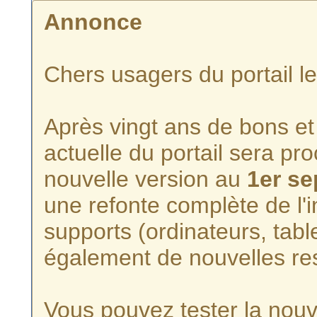
Annonce
Chers usagers du portail l
Après vingt ans de bons et 
actuelle du portail sera p
nouvelle version au
1er s
une refonte complète de l'i
supports (ordinateurs, tabl
également de nouvelles re
Vous pouvez tester la nouve