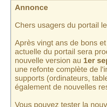
Annonce
Chers usagers du portail l
Après vingt ans de bons et 
actuelle du portail sera p
nouvelle version au
1er s
une refonte complète de l'i
supports (ordinateurs, tabl
également de nouvelles re
Vous pouvez tester la nouve