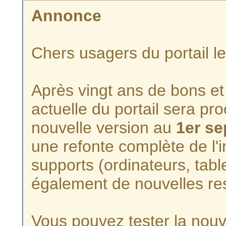
Annonce
Chers usagers du portail l
Après vingt ans de bons et 
actuelle du portail sera p
nouvelle version au
1er s
une refonte complète de l'i
supports (ordinateurs, tabl
également de nouvelles re
Vous pouvez tester la nouve