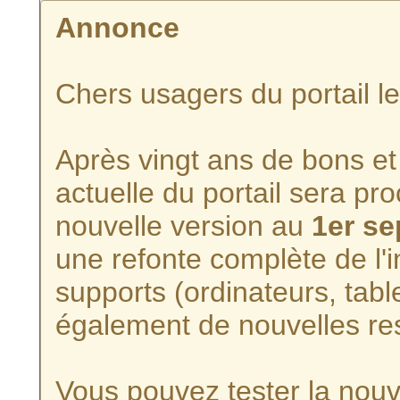
Annonce
Chers usagers du portail l
Après vingt ans de bons et 
actuelle du portail sera p
nouvelle version au
1er s
une refonte complète de l'i
supports (ordinateurs, tabl
également de nouvelles re
Vous pouvez tester la nouve