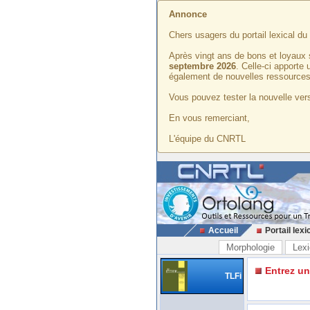
Annonce
Chers usagers du portail lexical d
Après vingt ans de bons et loyaux 
septembre 2026
. Celle-ci apporte
également de nouvelles ressources
Vous pouvez tester la nouvelle vers
En vous remerciant,
L'équipe du CNRTL
Accueil
Portail lexi
Morphologie
Lexi
Entrez u
TLFi