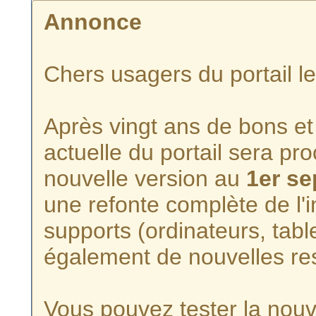
Annonce
Chers usagers du portail l
Après vingt ans de bons et 
actuelle du portail sera p
nouvelle version au
1er s
une refonte complète de l'i
supports (ordinateurs, tabl
également de nouvelles re
Vous pouvez tester la nouve