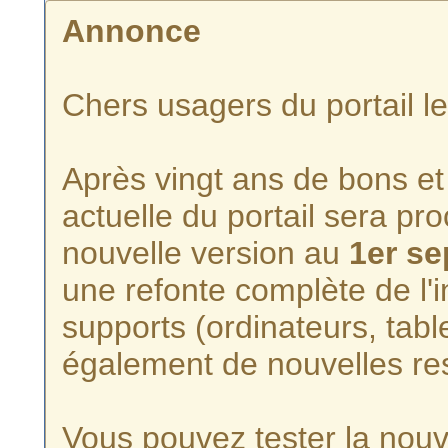
Annonce
Chers usagers du portail l
Après vingt ans de bons et 
actuelle du portail sera p
nouvelle version au
1er s
une refonte complète de l'i
supports (ordinateurs, tabl
également de nouvelles re
Vous pouvez tester la nouve