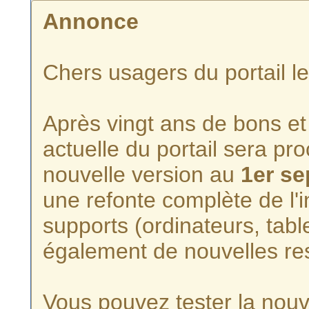
Annonce
Chers usagers du portail l
Après vingt ans de bons et 
actuelle du portail sera p
nouvelle version au
1er s
une refonte complète de l'i
supports (ordinateurs, tabl
également de nouvelles re
Vous pouvez tester la nouve