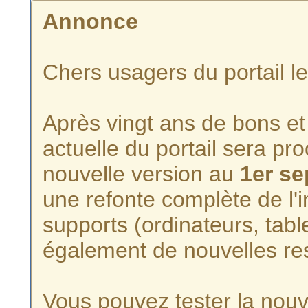
Annonce
Chers usagers du portail l
Après vingt ans de bons et 
actuelle du portail sera p
nouvelle version au
1er s
une refonte complète de l'i
supports (ordinateurs, tabl
également de nouvelles re
Vous pouvez tester la nouve