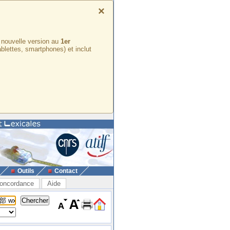
×
e nouvelle version au
1er
ablettes, smartphones) et inclut
Outils
Contact
oncordance
Aide