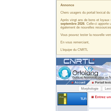
Annonce
Chers usagers du portail lexical d
Après vingt ans de bons et loyaux 
septembre 2026
. Celle-ci apporte
également de nouvelles ressources
Vous pouvez tester la nouvelle vers
En vous remerciant,
L'équipe du CNRTL
Accueil
Portail lexi
Morphologie
Lexi
Entrez u
TLFi