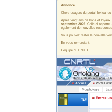
Annonce
Chers usagers du portail lexical d
Après vingt ans de bons et loyaux 
septembre 2026
. Celle-ci apporte
également de nouvelles ressources
Vous pouvez tester la nouvelle vers
En vous remerciant,
L'équipe du CNRTL
Accueil
Portail lexi
Morphologie
Lexi
Entrez u
TLFi