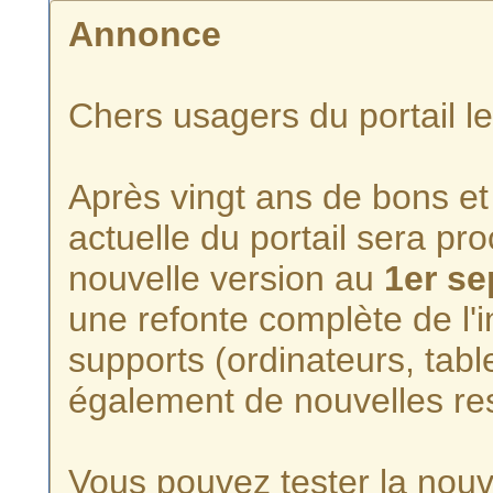
Annonce
Chers usagers du portail l
Après vingt ans de bons et 
actuelle du portail sera p
nouvelle version au
1er s
une refonte complète de l'i
supports (ordinateurs, tabl
également de nouvelles re
Vous pouvez tester la nouve