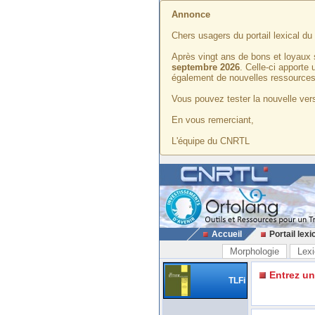
Annonce
Chers usagers du portail lexical d
Après vingt ans de bons et loyaux 
septembre 2026
. Celle-ci apporte
également de nouvelles ressources
Vous pouvez tester la nouvelle vers
En vous remerciant,
L'équipe du CNRTL
Accueil
Portail lexi
Morphologie
Lexi
Entrez u
TLFi