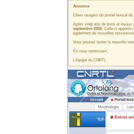
Annonce
Chers usagers du portail lexical d
Après vingt ans de bons et loyaux 
septembre 2026
. Celle-ci apporte
également de nouvelles ressources
Vous pouvez tester la nouvelle vers
En vous remerciant,
L'équipe du CNRTL
Accueil
Portail lexi
Morphologie
Lexi
Entrez u
TLFi