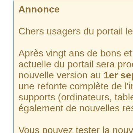
Annonce
Chers usagers du portail l
Après vingt ans de bons et 
actuelle du portail sera p
nouvelle version au
1er s
une refonte complète de l'i
supports (ordinateurs, tabl
également de nouvelles re
Vous pouvez tester la nouve