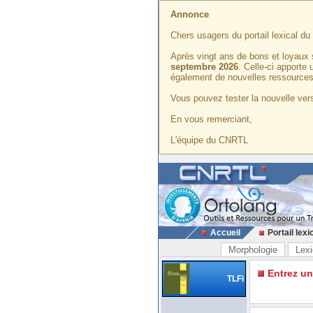
Annonce
Chers usagers du portail lexical d
Après vingt ans de bons et loyaux 
septembre 2026
. Celle-ci apporte
également de nouvelles ressources
Vous pouvez tester la nouvelle vers
En vous remerciant,
L'équipe du CNRTL
Accueil
Portail lexi
Morphologie
Lexi
Entrez u
TLFi