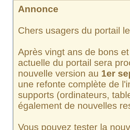
Annonce
Chers usagers du portail l
Après vingt ans de bons et 
actuelle du portail sera p
nouvelle version au
1er s
une refonte complète de l'i
supports (ordinateurs, tabl
également de nouvelles re
Vous pouvez tester la nouve