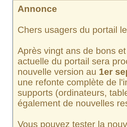
Annonce
Chers usagers du portail l
Après vingt ans de bons et 
actuelle du portail sera p
nouvelle version au
1er s
une refonte complète de l'i
supports (ordinateurs, tabl
également de nouvelles re
Vous pouvez tester la nouve