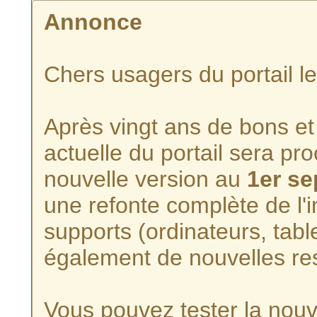
Annonce
Chers usagers du portail l
Après vingt ans de bons et 
actuelle du portail sera p
nouvelle version au
1er s
une refonte complète de l'i
supports (ordinateurs, tabl
également de nouvelles re
Vous pouvez tester la nouve