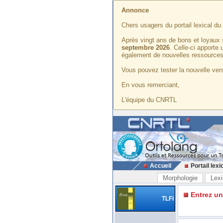
Annonce
Chers usagers du portail lexical d
Après vingt ans de bons et loyaux 
septembre 2026
. Celle-ci apporte
également de nouvelles ressources
Vous pouvez tester la nouvelle vers
En vous remerciant,
L'équipe du CNRTL
Accueil
Portail lexi
Morphologie
Lexi
Entrez u
TLFi