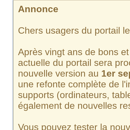
Annonce
Chers usagers du portail l
Après vingt ans de bons et 
actuelle du portail sera p
nouvelle version au
1er s
une refonte complète de l'i
supports (ordinateurs, tabl
également de nouvelles re
Vous pouvez tester la nouve