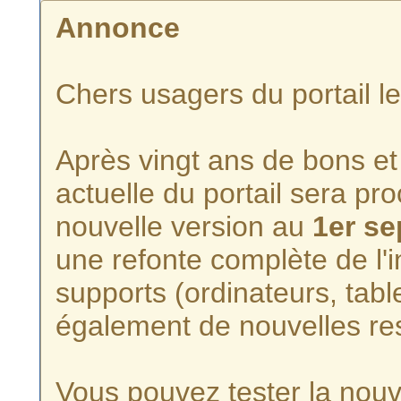
Annonce
Chers usagers du portail l
Après vingt ans de bons et 
actuelle du portail sera p
nouvelle version au
1er s
une refonte complète de l'i
supports (ordinateurs, tabl
également de nouvelles re
Vous pouvez tester la nouve