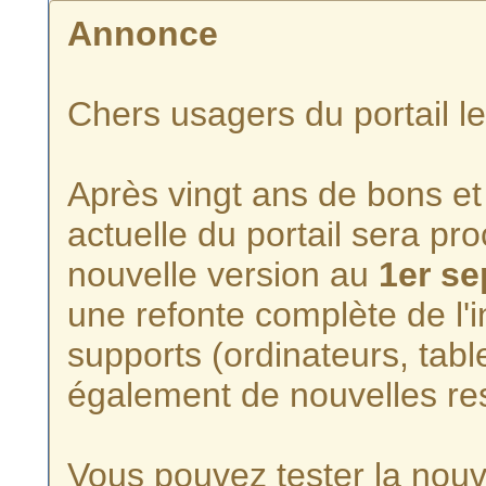
Annonce
Chers usagers du portail l
Après vingt ans de bons et 
actuelle du portail sera p
nouvelle version au
1er s
une refonte complète de l'i
supports (ordinateurs, tabl
également de nouvelles re
Vous pouvez tester la nouve