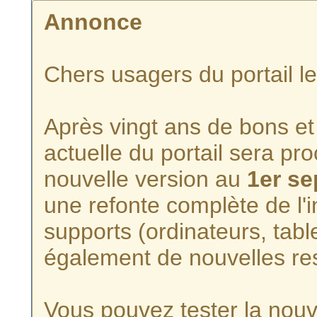
Annonce
Chers usagers du portail l
Après vingt ans de bons et 
actuelle du portail sera p
nouvelle version au
1er s
une refonte complète de l'i
supports (ordinateurs, tabl
également de nouvelles re
Vous pouvez tester la nouve