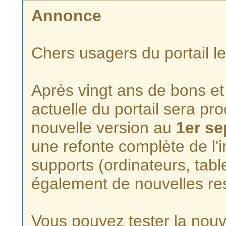
Annonce
Chers usagers du portail l
Après vingt ans de bons et 
actuelle du portail sera p
nouvelle version au
1er s
une refonte complète de l'i
supports (ordinateurs, tabl
également de nouvelles re
Vous pouvez tester la nouve