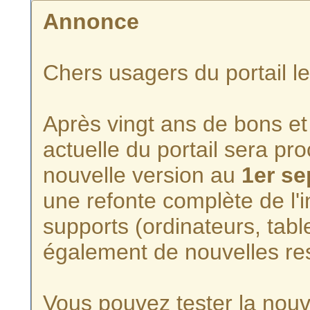
Annonce
Chers usagers du portail l
Après vingt ans de bons et 
actuelle du portail sera p
nouvelle version au
1er s
une refonte complète de l'i
supports (ordinateurs, tabl
également de nouvelles re
Vous pouvez tester la nouve