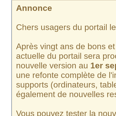
Annonce
Chers usagers du portail l
Après vingt ans de bons et 
actuelle du portail sera p
nouvelle version au
1er s
une refonte complète de l'i
supports (ordinateurs, tabl
également de nouvelles re
Vous pouvez tester la nouve