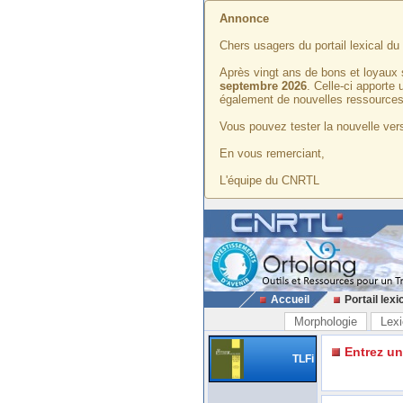
Annonce
Chers usagers du portail lexical d
Après vingt ans de bons et loyaux 
septembre 2026
. Celle-ci apporte
également de nouvelles ressources
Vous pouvez tester la nouvelle vers
En vous remerciant,
L'équipe du CNRTL
Accueil
Portail lexi
Morphologie
Lexi
Entrez u
TLFi