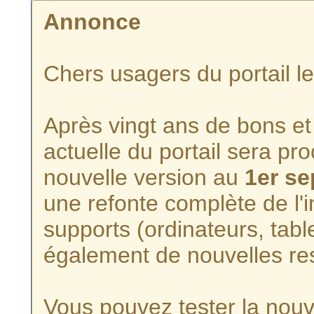
Annonce
Chers usagers du portail l
Après vingt ans de bons et 
actuelle du portail sera p
nouvelle version au
1er s
une refonte complète de l'i
supports (ordinateurs, tabl
également de nouvelles re
Vous pouvez tester la nouve