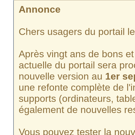
Annonce
Chers usagers du portail l
Après vingt ans de bons et 
actuelle du portail sera p
nouvelle version au
1er s
une refonte complète de l'i
supports (ordinateurs, tabl
également de nouvelles re
Vous pouvez tester la nouve