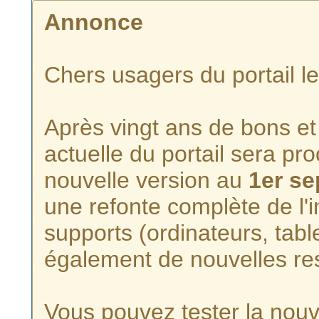
Annonce
Chers usagers du portail l
Après vingt ans de bons et 
actuelle du portail sera p
nouvelle version au
1er s
une refonte complète de l'i
supports (ordinateurs, tabl
également de nouvelles re
Vous pouvez tester la nouve