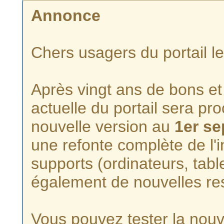
Annonce
Chers usagers du portail l
Après vingt ans de bons et 
actuelle du portail sera p
nouvelle version au
1er s
une refonte complète de l'i
supports (ordinateurs, tabl
également de nouvelles re
Vous pouvez tester la nouve