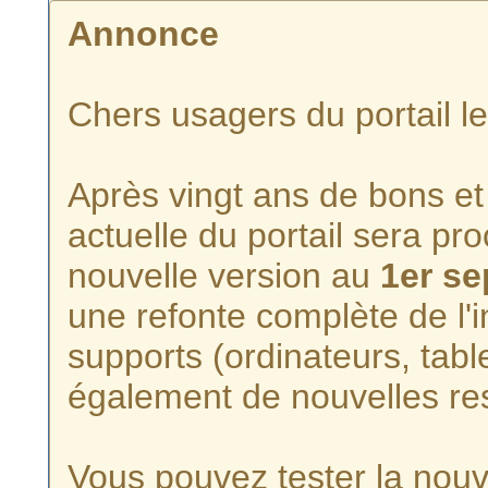
Annonce
Chers usagers du portail l
Après vingt ans de bons et 
actuelle du portail sera p
nouvelle version au
1er s
une refonte complète de l'i
supports (ordinateurs, tabl
également de nouvelles re
Vous pouvez tester la nouve