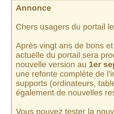
Annonce
Chers usagers du portail l
Après vingt ans de bons et 
actuelle du portail sera p
nouvelle version au
1er s
une refonte complète de l'i
supports (ordinateurs, tabl
également de nouvelles re
Vous pouvez tester la nouve