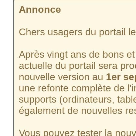
Annonce
Chers usagers du portail l
Après vingt ans de bons et 
actuelle du portail sera p
nouvelle version au
1er s
une refonte complète de l'i
supports (ordinateurs, tabl
également de nouvelles re
Vous pouvez tester la nouve